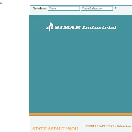
//
Newsletter
STATII ASFALT *NOU
» Galerie foto
STATII ASFALT *NOU