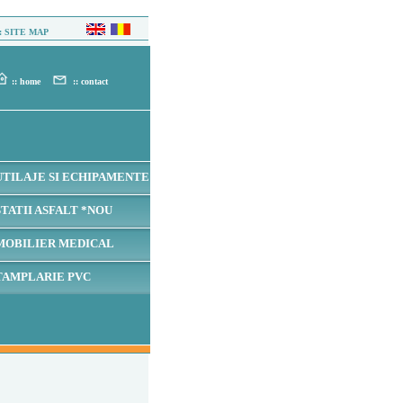
:: SITE MAP
:: home
:: contact
UTILAJE SI ECHIPAMENTE
STATII ASFALT *NOU
MOBILIER MEDICAL
TAMPLARIE PVC