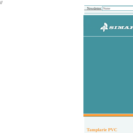
//
Newsletter
Tamplarie PVC