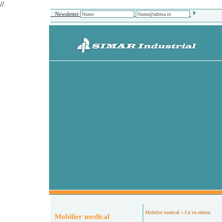
//
Newsletter
Mobilier medical
» Ce va oferim
Mobilier medical